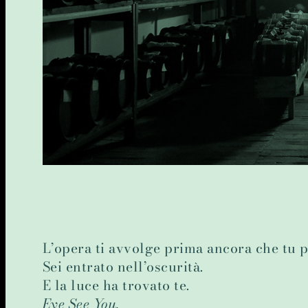
L’opera ti avvolge prima ancora che tu p
Sei entrato nell’oscurità.
E la luce ha trovato te.
Eye See You.