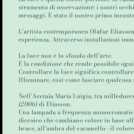
strumento di osservazione: i nostri occh
messaggi. È stato il nostro primo incontro
L’artista contemporaneo Olafur Eliasson 
esperienza. Attraverso installazioni imme
La luce non è lo sfondo dell’arte.
È la condizione che rende possibile ogni
Controllare la luce significa controllare
Illuminare, così come lasciare qualcosa n
Nell’Acetaia Maria Luigia, tra milledue
(2006)
di Eliasson.
Una lampada a frequenza monocromatica r
dicroico che cambiano colore in base all
brace, all’ambra del caramello—il color