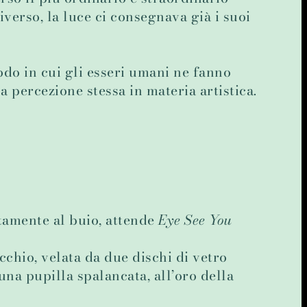
verso, la luce ci consegnava già i suoi
odo in cui gli esseri umani ne fanno
a percezione stessa in materia artistica.
tamente al buio, attende
Eye See You
chio, velata da due dischi di vetro
na pupilla spalancata, all’oro della