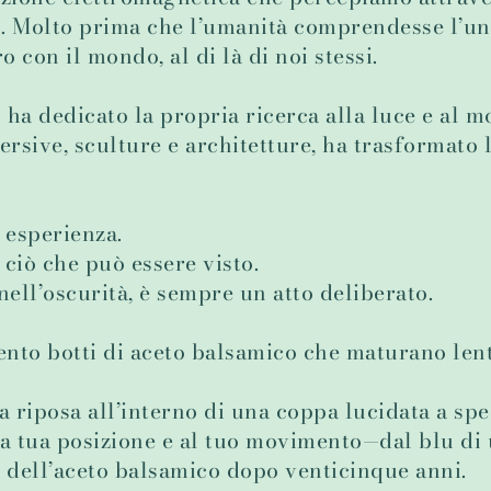
i. Molto prima che l’umanità comprendesse l’uni
 con il mondo, al di là di noi stessi.
ha dedicato la propria ricerca alla luce e al m
rsive, sculture e architetture, ha trasformato l
 esperienza.
 ciò che può essere visto.
ell’oscurità, è sempre un atto deliberato.
cento botti di aceto balsamico che maturano len
iposa all’interno di una coppa lucidata a spec
a tua posizione e al tuo movimento—dal blu di u
e dell’aceto balsamico dopo venticinque anni.