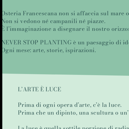
Osteria Francescana non si affaccia sul mare 
Non si vedono né campanili né piazze.
È l’immaginazione a disegnare il nostro orizzo
NEVER STOP PLANTING è un paesaggio di id
Ogni mese: arte, storie, ispirazioni.
L’ARTE È LUCE
Prima di ogni opera d’arte, c’è la luce.
Prima che un dipinto, una scultura o un’i
La luce è quella sottile porzione di rad