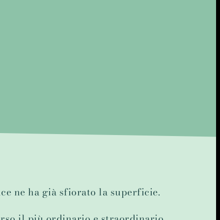
ce ne ha già sfiorato la superficie.
rso il più ordinario e straordinario