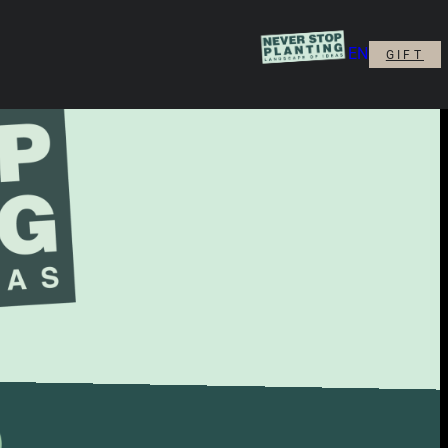
EN
GIFT