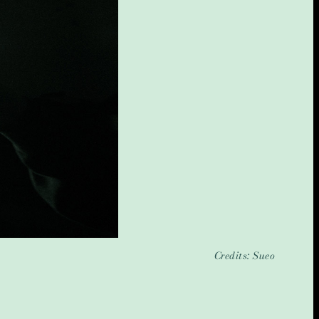
Credits:
Sueo