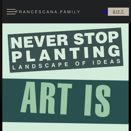
EN
GIFT