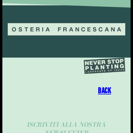
BACK
ISCRIVITI ALLA NOSTRA
NEWSLETTER