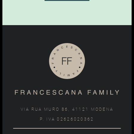
VIA RUA MURO 86, 41121 MODENA
P. IVA 02626020362