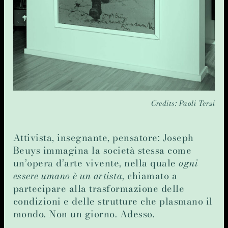
Credits: Paoli Terzi
Attivista, insegnante, pensatore: Joseph
Beuys immagina la società stessa come
un’opera d’arte vivente, nella quale
ogni
essere umano è un artista
, chiamato a
partecipare alla trasformazione delle
condizioni e delle strutture che plasmano il
mondo. Non un giorno. Adesso.