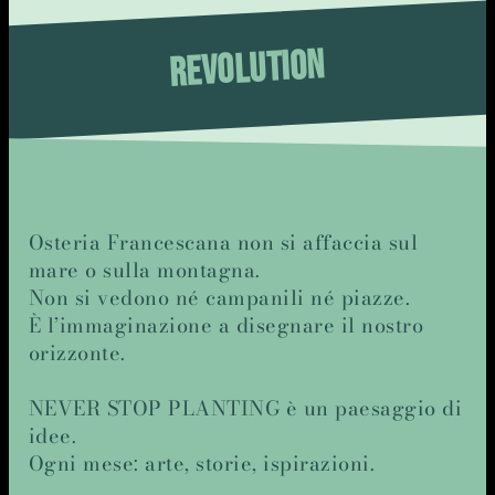
REVOLUTION
Osteria Francescana non si affaccia sul
mare o sulla montagna.
Non si vedono né campanili né piazze.
È l’immaginazione a disegnare il nostro
orizzonte.
NEVER STOP PLANTING è un paesaggio di
idee.
Ogni mese: arte, storie, ispirazioni.