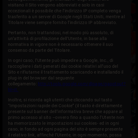
visitano il Sito vengono abbreviati e solo in casi
eccezionali è possibile che l’indirizzo IP completo venga
trasferito a un server di Google negli Stati Uniti, mentre al
Titolare viene sempre fornito l’indirizzo IP abbreviato.
Pertanto, non trattandosi, nel modo più assoluto, di
un’attività di profilazione dell’Utente, in base alla
normativa in vigore non è necessario ottenere il suo
consenso da parte del Titolare.
In ogni caso, l’Utente può impedire a Google, Inc., di
raccogliere i dati generati dai cookie relativi all’uso del
Sito e rifiutarne il trattamento scaricando e installando il
plug-in del browser dal seguente
collegamento:
http://tools.google.com/dlpage/gaoptout?
hl=it.
Inoltre, si ricorda agli utenti che cliccando sul tasto
“Impostazioni rapide dei Cookie” (il tasto è direttamente
presente sul banner dell’informativa breve che appare al
primo accesso al sito –ovvero fino a quando l’Utente non
ha memorizzato le impostazioni sui cookies- ed in ogni
caso, in fondo ad ogni pagina del sito è sempre presente
il relativo link, affinché l’Utente, in ogni momento, possa