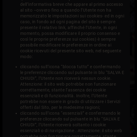
dell’informativa breve che appare al primo accesso
al sito –ovvero fino a quando l’Utente non ha
memorizzato le impostazioni sui cookies- ed in ogni
caso, in fondo ad ogni pagina del sito è sempre
presente il relativo link, affinché l’Utente, in ogni
momento, possa modificare il proprio consenso e
così le proprie preferenze sui cookies) è sempre
possibile modificare le preferenze in ordine ai
cookie ricevuti del presente sito web, nel seguente
modo:
cliccando sull’icona “blocca tutto” e confermando
le preferenze cliccando sul pulsante in blu “SALVA E
CHIUDI”, l’Utente non riceverà nessun cookie.
Attenzione: il sito web potrebbe non funzionare
correttamente, stante l’assenza dei cookie
essenziali e di funzionalità. Inoltre, l’Utente
potrebbe non essere in grado di utilizzare i Servizi
offerti dal Sito, per le medesime ragioni;
cliccando sull’icona “essenziali” e confermando le
preferenze cliccando sul pulsante in blu “SALVA E
CHIUDI”, l’Utente riceverà soltanto i cookie
essenziali o di navigazione . Attenzione: il sito web
potrebbe non funzionare correttamente, stante