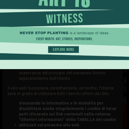
CHIUDI”, l’Utente riceverà i cookie essenziali o di
navigazione, i cookie di funzionalità, i cookie
analitici di Google Analytics, nonché i cookie
pubblicitari. Questi ultimi sono dei cookie di
profilazione (comprensivi dei codici di
tracciamento di Facebook , ovvero di Google
Adwords, nell’ipotesi in cui l’Utente sia giunto sul
Sito attraverso una landing page – c.d. Falg
Marketing-), ed ai sensi della normativa in vigore
non verranno forniti agli Utenti che non
spunteranno la relativa flag (cliccando sull’icona
“pubblicità” e confermando le preferenze cliccando
sul pulsante in blu “SALVA E CHIUDI”), in
osservanza del principio del consenso fornito
separatamente dall’Utente.
Il sito web funzionerà correttamente, ed inoltre, l’Utente
sarà in grado di utilizzare tutti i Servizi offerti dal Sito.
visionando le informative e le modalità per
disabilitare anche singolarmente i cookie di terze
parti cliccando sui link contenuti nella colonna
“Ulteriori informazioni” della TABELLA dei cookie
utilizzati sul presente sito web