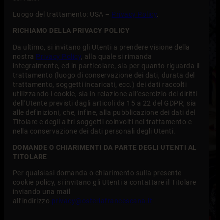
Luogo del trattamento: USA –
Privacy Policy
.
RICHIAMO DELLA PRIVACY POLICY
Da ultimo, si invitano gli Utenti a prendere visione della
nostra
Privacy Policy
, alla quale si rimanda
integralmente, ed in particolare, sia per quanto riguarda il
trattamento (luogo di conservazione dei dati, durata del
trattamento, soggetti incaricati, ecc.) dei dati raccolti
utilizzando i cookie, sia in relazione all’esercizio dei diritti
dell’Utente previsti dagli articoli da 15 a 22 del GDPR, sia
alle definizioni, che, infine, alla pubblicazione dei dati del
Titolare e degli altri soggetti coinvolti nel trattamento e
nella conservazione dei dati personali degli Utenti.
DOMANDE O CHIARIMENTI DA PARTE DEGLI UTENTI AL
TITOLARE
Per qualsiasi domanda o chiarimento sulla presente
cookie policy, si invitano gli Utenti a contattare il Titolare
inviando una mail
all’indirizzo
privacy@osteriafrancescana.it