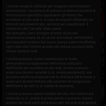
I cookie vengono utilizzati per eseguire autenticazioni
automatiche, tracciatura di sessioni e memorizzazione di
informazioni specifiche riguardanti gli Utenti che
accedono al sito web o, in caso di acquisti effettuati via
internet sul presente sito, servono per visualizzare il
contenuto del “carrello” della spesa.
Nel dettaglio, sono stringhe di testo di piccola
dimensione inviate da un server al browser dell’Utente e
poi rimandati indietro dal server (senza subire modifiche)
ogni volta che l’Utente accede alla stessa porzione dello
stesso dominio web.
I cookie possono essere memorizzati in modo
permanente sul dispositivo elettronico utilizzato
dall’Utente per accedere al sito web, ovvero possono
avere una durata variabile (c.d. cookie persistenti), ma
possono anche scomparire con la chiusura del browser o
avere una durata limitata alla sessione di navigazione
dell’Utente sul sito (c.d. cookie di sessione).
I cookie possono essere istallati dal sito che l’utente sta
visitando (c.d. cookie di prima parte) o possono essere
istallati da terze parti attraverso altri siti web di proprietà