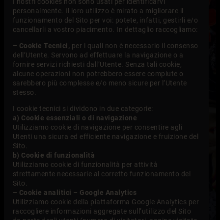
I nostri cookies non sono usati per identificarvi
personalmente. Il loro utilizzo è mirato a migliorare il
funzionamento del Sito per voi: potete, infatti, gestirli e/o
cancellarli a vostro piacimento. In dettaglio raccogliamo:
– Cookie Tecnici,
per i quali non è necessario il consenso
dell’Utente. Servono ad effettuare la navigazione o a
fornire servizi richiesti dall’Utente. Senza tali cookie,
alcune operazioni non potrebbero essere compiute o
sarebbero più complesse e/o meno sicure per l’Utente
stesso.
I cookie tecnici si dividono in due categorie:
a) Cookie essenziali o di navigazione
Utilizziamo cookie di navigazione per consentire agli
Utenti una sicura ed efficiente navigazione e fruizione del
Sito.
b) Cookie di funzionalità
Utilizziamo cookie di funzionalità per attività
strettamente necessarie al corretto funzionamento del
Sito.
– Cookie analitici – Google Analytics
Utilizziamo cookie della piattaforma Google Analytics per
raccogliere informazioni aggregate sull’utilizzo del Sito