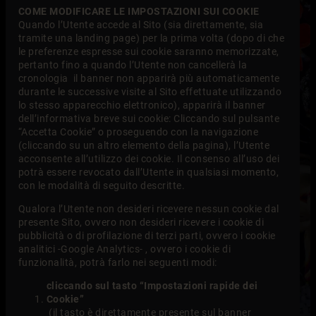
COME MODIFICARE LE IMPOSTAZIONI SUI COOKIE
Quando l’Utente accede al Sito (sia direttamente, sia
tramite una landing page) per la prima volta (dopo di che
le preferenze espresse sui cookie saranno memorizzate,
pertanto fino a quando l’Utente non cancellerà la
cronologia il banner non apparirà più automaticamente
durante le successive visite al Sito effettuate utilizzando
lo stesso apparecchio elettronico), apparirà il banner
dell’informativa breve sui cookie: Cliccando sul pulsante
“Accetta Cookie” o proseguendo con la navigazione
(cliccando su un altro elemento della pagina), l’Utente
acconsente all’utilizzo dei cookie. Il consenso all’uso dei
potrà essere revocato dall’Utente in qualsiasi momento,
con le modalità di seguito descritte.
Qualora l’Utente non desideri ricevere nessun cookie dal
presente Sito, ovvero non desideri ricevere i cookie di
pubblicità o di profilazione di terzi parti, ovvero i cookie
analitici -Google Analytics- , ovvero i cookie di
funzionalità, potrà farlo nei seguenti modi:
cliccando sul tasto “Impostazioni rapide dei
Cookie”
(il tasto è direttamente presente sul banner