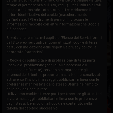
da parte degli utenti (numero di visitatori, pagine visitate,
tempo di permanenza sul Sito, ecc …). Per l’utilizzo di tali
cookie abbiamo adottato strumenti che riducono il
potere identificativo dei cookie (mascheramento
dell’indirizzo IP) e strumenti per non incrociare le
informazioni raccolte con altre informazioni che Google
già conosce.
Si veda anche infra, nel capitolo “Elenco dei Servizi forniti
dal Sito web nei quali vengono utilizzati cookie di terze
parti, con indicazione delle rispettive privacy policy”, al
paragrafo “Statistica”.
– Cookie di pubblicità o di profilazione di terzi parti
I cookie di profilazione (per i quali è necessario il
consenso dell’utente) servono a comprendere gli
interessi dell’Utente e proporre un servizio personalizzato
attraverso l’invio di messaggi pubblicitari in linea con le
preferenze manifestate dallo stesso Utente nell’ambito
della navigazione in rete.
Utilizziamo cookie di terze parti per tracciare gli Utenti ed
inviare messaggi pubblicitari in linea con le preferenze
degli stessi. L’elenco di tali cookie è contenuto nella
tabella del capitolo successivo.