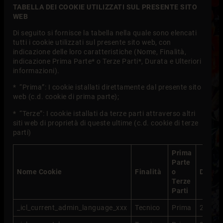
TABELLA DEI COOKIE UTILIZZATI SUL PRESENTE SITO
WEB
Di seguito si fornisce la tabella nella quale sono elencati
tutti i cookie utilizzati sul presente sito web, con
indicazione delle loro caratteristiche (Nome, Finalità,
indicazione Prima Parte* o Terze Parti*, Durata e Ulteriori
informazioni).
* “Prima”: I cookie istallati direttamente dal presente sito
web (c.d. cookie di prima parte);
* “Terze”: I cookie istallati da terze parti attraverso altri
siti web di proprietà di queste ultime (c.d. cookie di terze
parti)
Prima
Parte
Nome Cookie
Finalità
o
Durata
Terze
Parti
_icl_current_admin_language_xxx
Tecnico
Prima
2 giorn